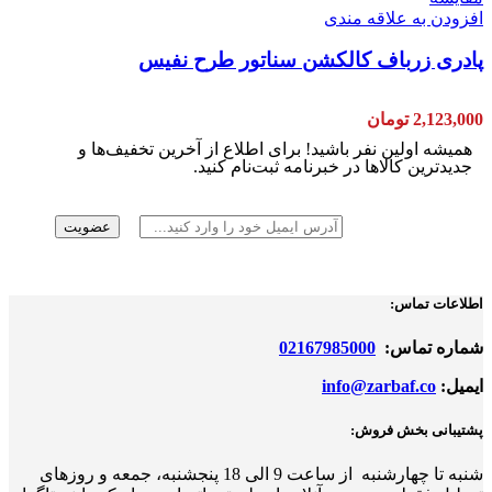
افزودن به علاقه مندی
پادری زرباف کالکشن سناتور طرح نفیس
2,123,000
تومان
همیشه اولین نفر باشید! برای اطلاع از آخرین تخفیف‌ها و
جدیدترین کالاها در خبرنامه ثبت‌نام کنید.
اطلاعات تماس:
شماره تماس:
02167985000
ایمیل:
info@zarbaf.co
پشتیبانی بخش فروش:
شنبه تا چهارشنبه از ساعت 9 الی 18
پ
نجشنبه، جمعه و روزهای