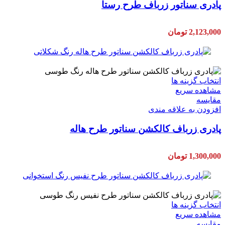
پادری سناتور زرباف طرح رستا
2,123,000
تومان
انتخاب گزینه ها
مشاهده سریع
مقایسه
افزودن به علاقه مندی
پادری زرباف کالکشن سناتور طرح هاله
1,300,000
تومان
انتخاب گزینه ها
مشاهده سریع
مقایسه