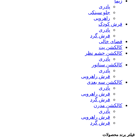
زیما
پادری
جلو سینکی
راهرویی
فرش کودک
پادری
فرش گرد
فضای خالی
کالکشن پت
کالکشن چشم نظر
پادری
کالکشن سناتور
پادری
فرش راهرویی
کالکشن سه بعدی
پادری
فرش راهرویی
فرش گرد
کالکشن مدرن
پادری
فرش راهرویی
فرش گرد
فیلتر برند محصولات