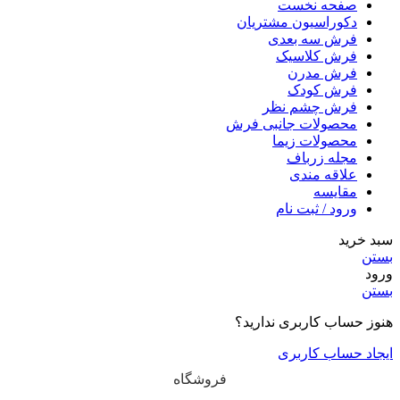
صفحه نخست
دکوراسیون مشتریان
فرش سه بعدی
فرش کلاسیک
فرش مدرن
فرش کودک
فرش چشم نظر
محصولات جانبی فرش
محصولات زیما
مجله زرباف
علاقه مندی
مقایسه
ورود / ثبت نام
سبد خرید
بستن
ورود
بستن
هنوز حساب کاربری ندارید؟
ایجاد حساب کاربری
فروشگاه