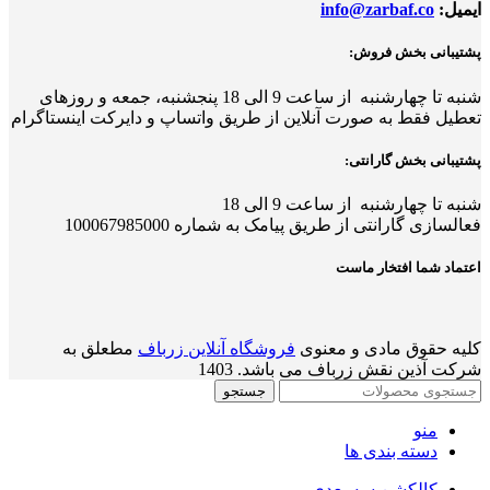
ایمیل:
info@zarbaf.co
پشتیبانی بخش فروش:
شنبه تا چهارشنبه از ساعت 9 الی 18
پ
نجشنبه، جمعه و روزهای
تعطیل فقط به صورت آنلاین از طریق واتساپ و دایرکت اینستاگرام
پشتیبانی بخش گارانتی:
شنبه تا چهارشنبه از ساعت 9 الی 18
فعالسازی گارانتی از طریق پیامک به شماره 100067985000
اعتماد شما افتخار ماست
کلیه حقوق مادی و معنوی
فروشگاه آنلاین زرباف
مطعلق به
شرکت آذین نقش زرباف می باشد. 1403
جستجو
منو
دسته بندی ها
کالکشن سه بعدی