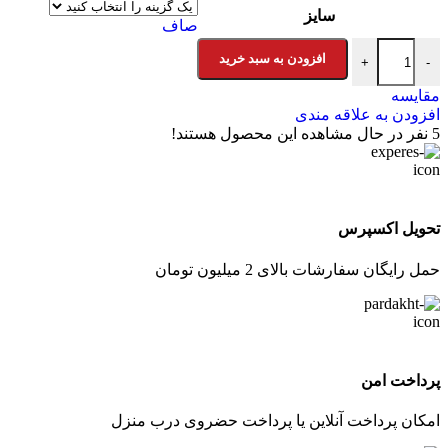
سایز
صاف
فرش زرباف کالکشن سناتور طرح رستا مستطیل عدد
افزودن به سبد خرید
+
-
مقایسه
افزودن به علاقه مندی
5
نفر در حال مشاهده این محصول هستند!
تحویل اکسپرس
حمل رایگان سفارشات بالای 2 میلیون تومان
پرداخت امن
امکان پرداخت آنلاین یا پرداخت حضروی درب منزل