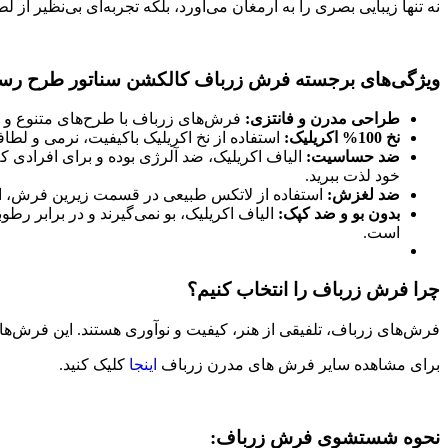
نه تنها زیبایی بصری را به ارمغان می‌آورد، بلکه تجربه‌ای بی‌نظیر از 
ویژگی‌های برجسته فرش زرباف کالکشن سناتور طرح رستا
طراحی مدرن و فانتزی:
فرش‌های زرباف با طرح‌های متنوع و ال
نخ 100% اکریلیک:
استفاده از نخ اکریلیک باکیفیت، نرمی و لطاف
ضد حساسیت:
الیاف اکریلیک، ضد آلرژی بوده و برای افرادی 
خود لذت ببرید.
ضد لغزش:
استفاده از لاتکس طبیعی در قسمت زیرین فرش، از 
بدون بو و ضد کپک:
الیاف اکریلیک، بو نمی‌گیرند و در برابر ر
است.
چرا فرش زرباف را انتخاب کنیم؟
فرش‌های زرباف، تلفیقی از هنر، کیفیت و نوآوری هستند. این فرش‌ها، 
برای مشاهده سایر فرش های مدرن زرباف
اینجا
کلیک کنید.
نحوه شستشوی فرش زرباف: