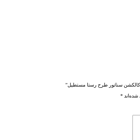
ف کالکشن سناتور طرح رستا مستطیل”
شده‌اند
*