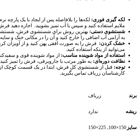
لکه گیری فوری:
لکه‌ها را بلافاصله پس از ایجاد با یک پارچه
ملایم استفاده کنید و سپس با آب تمیز بشویید. اجازه دهید ف
شستشوی دستی:
بهترین روش برای شستشوی فرش، شستشوی د
به آرامی آب اضافی را خارج کنید و آن را در مکانی خنک و سایه
خشک کردن:
فرش را به صورت افقی پهن کنید و از آویزان کر
می‌توانید از پنکه استفاده کنید.
استفاده از مواد شوینده مناسب:
از مواد شوینده قوی و سفیدکننده
نظافت دوره‌ای:
به طور مرتب با جاروبرقی، فرش را تمیز کنید ت
توجه:
قبل از شستشوی کل فرش، ابتدا در یک قسمت کوچک از آ
کارشناسان زرباف تماس بگیرید.
برند
زرباف
ریشه
ندارد
225×150
,
150×100
سایز