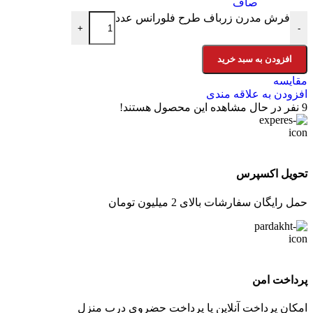
صاف
فرش مدرن زرباف طرح فلورانس عدد
+
-
افزودن به سبد خرید
مقایسه
افزودن به علاقه مندی
9
نفر در حال مشاهده این محصول هستند!
تحویل اکسپرس
حمل رایگان سفارشات بالای 2 میلیون تومان
پرداخت امن
امکان پرداخت آنلاین یا پرداخت حضروی درب منزل