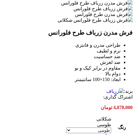
فرش مدرن زرباف طرح فلورانس
طراحی مدرن و فانتزی
نرم و لطیف
ضد حساسیت
ضد لغزش
مقاوم در برابر کپک و بو
دوام بالا
ابعاد: 150×100 سانتیمتر
برند:
اشتراک گذاری:
4,878,000
تومان
شکلاتی
طوسی
رنگ