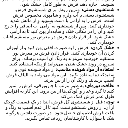
بشویید. اجازه دهید فرش به طور کامل خشک شود.
شستشوی دستی:
بهترین روش برای شستشوی فرش،
شستشوی دستی با آب ولرم و شامپوی مخصوص فرش
است. فرش را به آرامی با دست بشویید و از مالش شدید
خودداری کنید. پس از شستشو، به آرامی آب اضافی را خارج
کنید و آن را در مکانی خنک و سایه‌دار پهن کنید تا به آرامی
خشک شود. از قرار دادن فرش در معرض نور مستقیم آفتاب
خودداری کنید.
خشک کردن:
فرش را به صورت افقی پهن کنید و از آویزان
کردن آن خودداری کنید. قرار دادن فرش در معرض نور
مستقیم خورشید می‌تواند به رنگ آن آسیب برساند. برای
تسریع در روند خشک شدن، می‌توانید از پنکه استفاده کنید.
استفاده از مواد شوینده مناسب:
از مواد شوینده قوی و
سفیدکننده استفاده نکنید. این مواد می‌توانند به الیاف فرش
آسیب برسانند و رنگ آن را از بین ببرند.
نظافت دوره‌ای:
به طور مرتب با جاروبرقی، فرش را تمیز
کنید تا گرد و غبار و آلودگی‌ها از بین برود. این کار به افزایش
طول عمر فرش کمک می‌کند.
توجه:
قبل از شستشوی کل فرش، ابتدا در یک قسمت کوچک
از آن، از روش شستشو تست کنید تا از عدم آسیب به رنگ و
بافت فرش اطمینان حاصل شود. در صورت داشتن هرگونه
شک یا سوال، با کارشناسان زرباف تماس بگیرید.