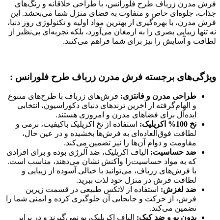
فرش مدرن زرباف طرح فلورانس، با طراحی‌ خلاقانه و رنگ‌های
جذاب، جلوه‌ای خاص و متفاوت به فضای منزل شما می‌بخشد. این
فرش‌ مدرن، با بهره‌گیری از بهترین مواد اولیه و تکنولوژی روز دنیا،
نه تنها زیبایی بصری را به ارمغان می‌آورد، بلکه تجربه‌ای بی‌نظیر از
لطافت و آسایش را نیز برای شما فراهم می‌کنند.
ویژگی‌های برجسته فرش مدرن زرباف طرح فلورانس :
طراحی مدرن و فانتزی:
فرش‌های زرباف با طرح‌های متنوع
و الهام‌گرفته از آخرین ترندهای دنیای دکوراسیون، انتخابی
ایده‌آل برای فضاهای مدرن و امروزی هستند.
نخ 100% اکریلیک:
استفاده از نخ اکریلیک باکیفیت، نرمی و
لطافت فوق‌العاده‌ای به فرش‌ها بخشیده و در عین حال،
مقاومت و دوام آن‌ها را نیز تضمین می‌کند.
ضد حساسیت:
الیاف اکریلیک، ضد آلرژی بوده و برای افرادی
که به مواد حساسیت‌زا واکنش نشان می‌دهند، مناسب است.
با فرش‌های زرباف، می‌توانید با خیالی آسوده از زیبایی و
لطافت فرش در منزل خود لذت ببرید.
ضد لغزش:
استفاده از لاتکس طبیعی در قسمت زیرین
فرش، از حرکت و جابجایی آن جلوگیری کرده و ایمنی شما را
تضمین می‌کند.
بدون بو و ضد کپک:
الیاف اکریلیک، بو نمی‌گیرند و در برابر