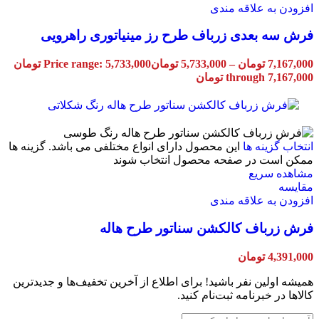
افزودن به علاقه مندی
فرش سه بعدی زرباف طرح رز مینیاتوری راهرویی
7,167,000
تومان
–
5,733,000
تومان
Price range: 5,733,000 تومان
through 7,167,000 تومان
انتخاب گزینه ها
این محصول دارای انواع مختلفی می باشد. گزینه ها
ممکن است در صفحه محصول انتخاب شوند
مشاهده سریع
مقایسه
افزودن به علاقه مندی
فرش زرباف کالکشن سناتور طرح هاله
4,391,000
تومان
همیشه اولین نفر باشید! برای اطلاع از آخرین تخفیف‌ها و جدیدترین
کالاها در خبرنامه ثبت‌نام کنید.