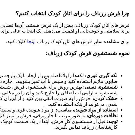
چرا فرش زرباف را برای اتاق کودک انتخاب کنیم؟
فرش‌های اتاق کودک زرباف، بیش از یک فرش هستند. آن‌ها فضایی ام
برای سلامتی و خوشحالی او اهمیت می‌دهید. یک انتخاب عالی برای 
برای مشاهده سایر فرش های اتاق کودک زرباف
اینجا
کلیک کنید.
نحوه شستشوی فرش کودک زرباف:
لکه گیری فوری:
لکه‌ها را بلافاصله پس از ایجاد با یک پارچ
صابون ملایم استفاده کنید و سپس با آب تمیز بشویید. اجاز
شستشوی دستی:
بهترین روش برای شستشوی فرش، شستشوی 
شستشو، به آرامی آب اضافی را خارج کنید و آن را در مکانی 
خشک کردن:
فرش را به صورت افقی پهن کنید و از آویزان ک
شدن، می‌توانید از پنکه استفاده کنید.
استفاده از مواد شوینده مناسب:
از مواد شوینده قوی و سفیدکنن
نظافت دوره‌ای:
به طور مرتب با جاروبرقی، فرش را تمیز کنید 
توجه:
قبل از شستشوی کل فرش، ابتدا در یک قسمت کوچک از 
کارشناسان زرباف تماس بگیرید.