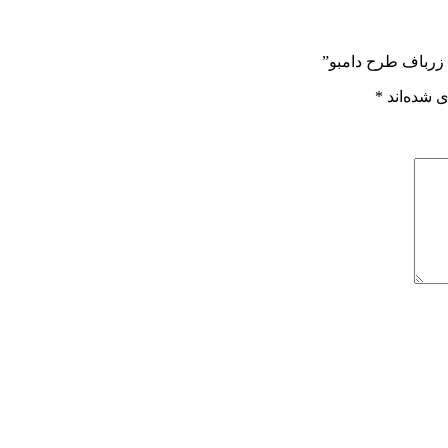
 زرباف طرح دامبو”
 شده‌اند
*