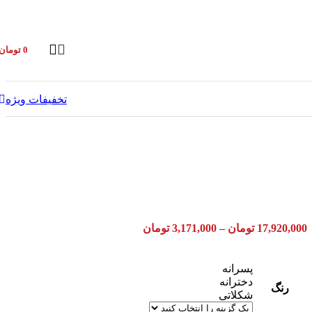
0
تومان
تخفیفات ویژه
17,920,000
تومان
–
3,171,000
تومان
پسرانه
دخترانه
رنگ
شکلاتی