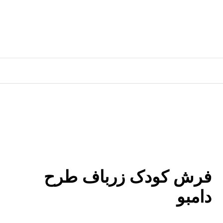
فرش کودک زرباف طرح
دامبو