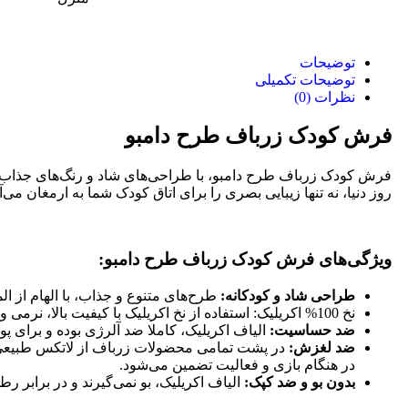
توضیحات
توضیحات تکمیلی
نظرات (0)
فرش کودک زرباف طرح دامبو
فرش کودک زرباف طرح دامبو، با طراحی‌های شاد و رنگ‌های جذاب، فض
روز دنیا، نه تنها زیبایی بصری را برای اتاق کودک شما به ارمغان 
ویژگی‌های فرش کودک زرباف طرح دامبو:
طراحی شاد و کودکانه:
طرح‌های متنوع و جذاب، با الهام از ا
نخ 100% اکریلیک: استفاده از نخ اکریلیک با کیفیت بالا، نرمی و لطافت فوق‌العاده‌ای به فرش بخشیده و در عین حال، مقاومت و دوام آن را در برابر بازی‌های پر جنب و جوش کودک شما تضمین می‌کند.
ضد حساسیت:
الیاف اکریلیک، کاملا ضد آلرژی بوده و برای
ضد لغزش:
در پشت تمامی محضولات زرباف از لاتکس طبیعی ا
در هنگام بازی و فعالیت تضمین می‌شود.
بدون بو و ضد کپک:
الیاف اکریلیک، بو نمی‌گیرند و در برابر 