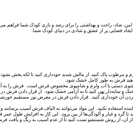
ن، شاد، راحت و بهداشتی را برای رشد و بازی کودک شما فراهم می‌آو
ایجاد فضایی پر از عشق و شادی در دنیای کودک شما.
ه نرم و مرطوب پاک کنید. از مالش شدید خودداری کنید تا لکه پخش نشود
ه دهید فرش به طور کامل خشک شود.
دستی با آب ولرم و شامپوی مخصوص فرش است. فرش را به آرامی 
خنک و سایه‌دار پهن کنید تا به آرامی خشک شود. از قرار دادن فرش د
ردن آن خودداری کنید. قرار دادن فرش در معرض نور مستقیم خورشید 
ده استفاده نکنید. این مواد می‌توانند به الیاف فرش آسیب برسانند و رن
تا گرد و غبار و آلودگی‌ها از بین برود. این کار به افزایش طول عمر
آن، از روش شستشو تست کنید تا از عدم آسیب به رنگ و بافت فرش