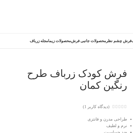
فرش چشم نظر
محصولات جانبی فرش
محصولات زیما
مجله زرباف
فرش کودک زرباف طرح
رنگین کمان
(دیدگاه کاربر
1
)
طراحی مدرن و فانتزی
نرم و لطیف
ضد حساسیت