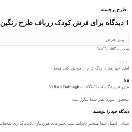
طرح برجسته
1 دیدگاه برای
فرش کودک زرباف طرح رنگین 
سحر
–
1405-02-04
لطفا چهارمتری رنگ کرم را موجود کنید ممنون
0
0
مدیر فروشگاه
1405-02-14
–
Nafiseh Dabbagh
محصول مورد نظر شما شارژ شد،.
دیدگاه خود را بنویسید
نشانی ایمیل شما منتشر نخواهد شد.
بخش‌های موردنیاز علامت‌گذاری شده‌اند