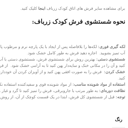
برای مشاهده سایر فرش های اتاق کودک زرباف
اینجا
کلیک کنید.
نحوه شستشوی فرش کودک زرباف:
لکه گیری فوری:
لکه‌ها را بلافاصله پس از ایجاد با یک پارچه نرم و مرطوب 
آب تمیز بشویید. اجازه دهید فرش به طور کامل خشک شود.
شستشوی دستی:
بهترین روش برای شستشوی فرش، شستشوی دستی با آب ول
کنید و آن را در مکانی خنک و سایه‌دار پهن کنید تا به آرامی خشک شود. از 
خشک کردن:
فرش را به صورت افقی پهن کنید و از آویزان کردن آن خودداری
کنید.
استفاده از مواد شوینده مناسب:
از مواد شوینده قوی و سفیدکننده استفاده نکن
نظافت دوره‌ای:
به طور مرتب با جاروبرقی، فرش را تمیز کنید تا گرد و غبار 
توجه:
قبل از شستشوی کل فرش، ابتدا در یک قسمت کوچک از آن، از روش شس
رنگ