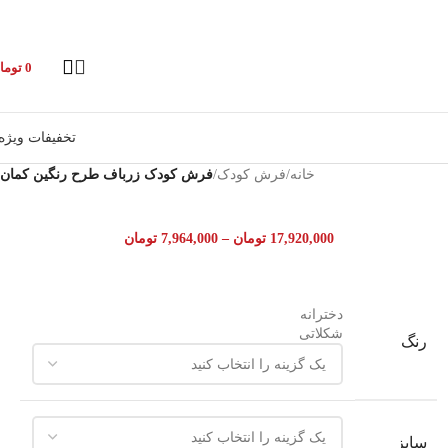
0
توما
تخفیفات ویژه
خانه
/
فرش کودک
/
فرش کودک زرباف طرح رنگین کمان
17,920,000
تومان
–
7,964,000
تومان
دخترانه
شکلاتی
رنگ
سایز