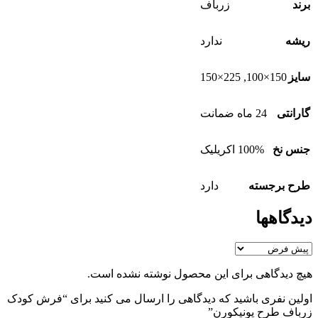
برند
زرباف
ریشه
ندارد
225×150
,
150×100
سایز
گارانتی
24 ماه ضمانت
جنس نخ
100% اکریلیک
طرح برجسته
دارد
دیدگاهها
هیچ دیدگاهی برای این محصول نوشته نشده است.
اولین نفری باشید که دیدگاهی را ارسال می کنید برای “فرش کودک
زرباف طرح یونیکورن”