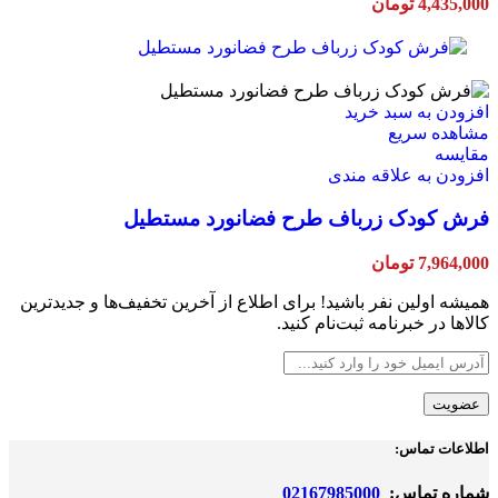
4,435,000
تومان
افزودن به سبد خرید
مشاهده سریع
مقایسه
افزودن به علاقه مندی
فرش کودک زرباف طرح فضانورد مستطیل
7,964,000
تومان
همیشه اولین نفر باشید! برای اطلاع از آخرین تخفیف‌ها و جدیدترین
کالاها در خبرنامه ثبت‌نام کنید.
اطلاعات تماس:
شماره تماس:
02167985000