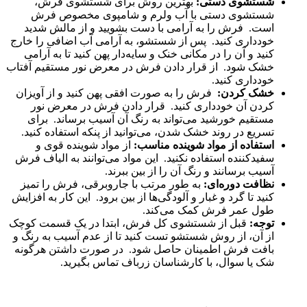
شستشوی دستی:
بهترین روش برای شستشوی فرش،
شستشوی دستی با آب ولرم و شامپوی مخصوص فرش
است. فرش را به آرامی با دست بشویید و از مالش شدید
خودداری کنید. پس از شستشو، به آرامی آب اضافی را خارج
کنید و آن را در مکانی خنک و سایه‌دار پهن کنید تا به آرامی
خشک شود. از قرار دادن فرش در معرض نور مستقیم آفتاب
خودداری کنید.
خشک کردن:
فرش را به صورت افقی پهن کنید و از آویزان
کردن آن خودداری کنید. قرار دادن فرش در معرض نور
مستقیم خورشید می‌تواند به رنگ آن آسیب برساند. برای
تسریع در روند خشک شدن، می‌توانید از پنکه استفاده کنید.
استفاده از مواد شوینده مناسب:
از مواد شوینده قوی و
سفیدکننده استفاده نکنید. این مواد می‌توانند به الیاف فرش
آسیب برسانند و رنگ آن را از بین ببرند.
نظافت دوره‌ای:
به طور مرتب با جاروبرقی، فرش را تمیز
کنید تا گرد و غبار و آلودگی‌ها از بین برود. این کار به افزایش
طول عمر فرش کمک می‌کند.
توجه:
قبل از شستشوی کل فرش، ابتدا در یک قسمت کوچک
از آن، از روش شستشو تست کنید تا از عدم آسیب به رنگ و
بافت فرش اطمینان حاصل شود. در صورت داشتن هرگونه
شک یا سوال، با کارشناسان زرباف تماس بگیرید.