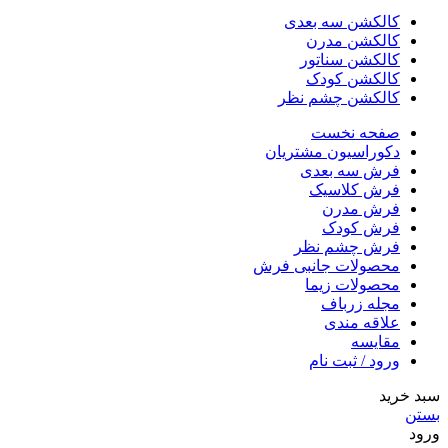
کالکشن سه بعدی
کالکشن مدرن
کالکشن سناتور
کالکشن کودک
کالکشن چشم نظر
صفحه نخست
دکوراسیون مشتریان
فرش سه بعدی
فرش کلاسیک
فرش مدرن
فرش کودک
فرش چشم نظر
محصولات جانبی فرش
محصولات زیما
مجله زرباف
علاقه مندی
مقایسه
ورود / ثبت نام
سبد خرید
بستن
ورود