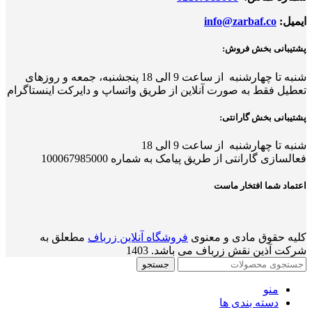
ایمیل:
info@zarbaf.co
پشتیبانی بخش فروش:
شنبه تا چهارشنبه از ساعت 9 الی 18
پ
نجشنبه، جمعه و روزهای
تعطیل فقط به صورت آنلاین از طریق واتساپ و دایرکت اینستاگرام
پشتیبانی بخش گارانتی:
شنبه تا چهارشنبه از ساعت 9 الی 18
فعالسازی گارانتی از طریق پیامک به شماره 100067985000
اعتماد شما افتخار ماست
کلیه حقوق مادی و معنوی
فروشگاه آنلاین زرباف
مطعلق به
شرکت آذین نقش زرباف می باشد. 1403
جستجو
منو
دسته بندی ها