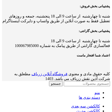
پشتیبانی بخش فروش:
شنبه تا چهارشنبه از ساعت 9 الی 18
پ
نجشنبه، جمعه و روزهای
تعطیل فقط به صورت آنلاین از طریق واتساپ و دایرکت اینستاگرام
پشتیبانی بخش گارانتی:
شنبه تا چهارشنبه از ساعت 9 الی 18
فعالسازی گارانتی از طریق پیامک به شماره 100067985000
اعتماد شما افتخار ماست
کلیه حقوق مادی و معنوی
فروشگاه آنلاین زرباف
مطعلق به
شرکت آذین نقش زرباف می باشد. 1403
جستجو
منو
دسته بندی ها
کالکشن سه بعدی
کالکشن مدرن