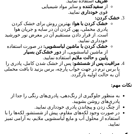
ظریف
استفاده نمایید.
از
سفیدکننده
و سایر مواد شیمیایی
قوی
خودداری
نمایید.
خشک کردن:
خشک کردن با هوا:
بهترین روش برای خشک کردن
پادری مخملی، پهن کردن آن در سایه و جریان هوا
است. از قرار دادن مستقیم آن در معرض نور خورشید
خودداری نمایید.
خشک کردن با ماشین لباسشویی:
در صورت استفاده
از ماشین لباسشویی، از
دور خشک‌کن بسیار
پایین
و
حالت ملایم
استفاده نمایید.
مراقبت پس از شستشو:
پس از خشک شدن کامل، پادری را
با برس نرم در جهت خواب پارچه، برس بزنید تا بافت مخملی
آن به حالت اولیه بازگردد.
نکات مهم:
به منظور جلوگیری از رنگ‌دهی، پادری‌های رنگی را جدا از
پادری‌های روشن بشویید.
از چنگ زدن و پیچاندن پادری خودداری نمایید.
در صورت وجود لکه‌های مقاوم، پیش از شستشو، لکه‌ها را با
استفاده از محلول آب و مایع لباسشویی ملایم، به آرامی تمیز
نمایید.