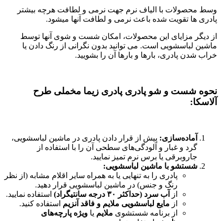
وسط محصولات با الیاف نرم جهت نرمی و لطافت هرچه بیشتر
پادری ها تقویت شده باعث نرمی و لطافت آنها میشود.
از دیگر مزایای این محصولات، امکان شست و شوی آنها توسط
ماشین لباسشویی است. می توانید بدون نگرانی از رنگ دادن یا
خراب شدن پادری، بارها و بارها آن را بشویید.
نحوه شست و شو پادری پادری زیما مخملی طرح
آلاسکا:
آماده‌سازی:
پیش از قرار دادن پادری در ماشین لباسشویی،
گرد و غبار و آلودگی‌های سطحی آن را با استفاده از
جاروبرقی یا برس نرم تمیز نمایید.
شستشو با ماشین لباسشویی:
پادری را به تنهایی یا به همراه سایر اقلام مشابه (از نظر
رنگ و جنس) در ماشین لباسشویی قرار دهید.
از
آب سرد (حداکثر ۳۰ درجه سانتیگراد)
استفاده نمایید.
از
مایع لباسشویی ملایم و فاقد آنزیم
استفاده کنید.
از برنامه شستشوی
ملایم
یا
ویژه پارچه‌های