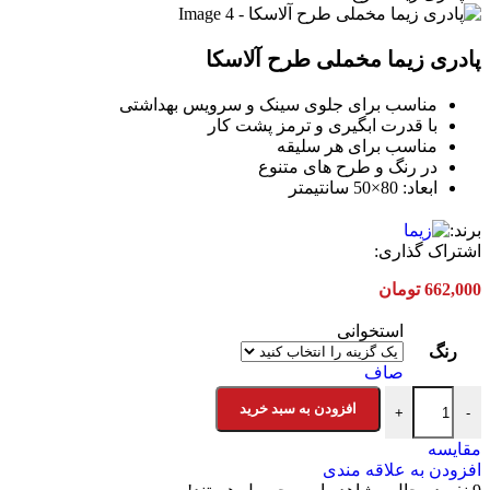
پادری زیما مخملی طرح آلاسکا
مناسب برای جلوی سینک و سرویس بهداشتی
با قدرت ابگیری و ترمز پشت کار
مناسب برای هر سلیقه
در رنگ و طرح های متنوع
ابعاد: 80×50 سانتیمتر
برند:
اشتراک گذاری:
662,000
تومان
استخوانی
رنگ
صاف
پادری زیما مخملی طرح آلاسکا عدد
افزودن به سبد خرید
+
-
مقایسه
افزودن به علاقه مندی