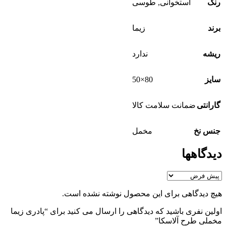
رنگ
استخوانی
,
طوسی
برند
زیما
ریشه
ندارد
80×50
سایز
گارانتی
ضمانت سلامت کالا
جنس نخ
مخمل
دیدگاهها
هیچ دیدگاهی برای این محصول نوشته نشده است.
اولین نفری باشید که دیدگاهی را ارسال می کنید برای “پادری زیما
مخملی طرح آلاسکا”