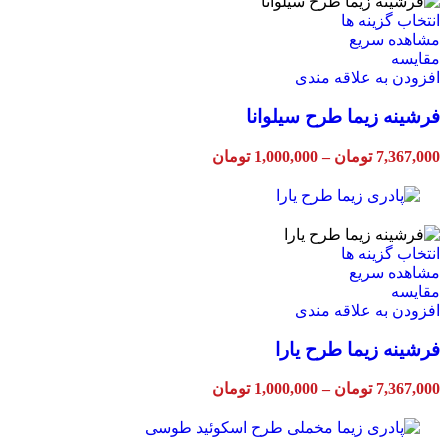
صفحه
این
انتخاب گزینه ها
محصول
محصول
مشاهده سریع
انتخاب
دارای
مقایسه
شوند
انواع
افزودن به علاقه مندی
مختلفی
فرشینه زیما طرح سیلوانا
می
باشد.
گزینه
Price
7,367,000
تومان
–
1,000,000
تومان
ها
range:
ممکن
1,000,000 تومان
through
است
7,367,000 تومان
در
صفحه
این
انتخاب گزینه ها
محصول
محصول
مشاهده سریع
انتخاب
دارای
مقایسه
شوند
انواع
افزودن به علاقه مندی
مختلفی
فرشینه زیما طرح یارا
می
باشد.
گزینه
Price
7,367,000
تومان
–
1,000,000
تومان
ها
range:
ممکن
1,000,000 تومان
through
است