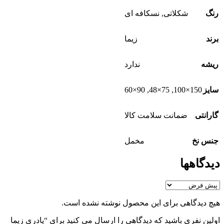
رنگ
شکلاتی
,
نسکافه ای
برند
زیما
ریشه
ندارد
90×60
,
75×48
,
150×100
سایز
گارانتی
ضمانت سلامت کالا
جنس نخ
مخمل
دیدگاهها
هیچ دیدگاهی برای این محصول نوشته نشده است.
اولین نفری باشید که دیدگاهی را ارسال می کنید برای “پادری زیما