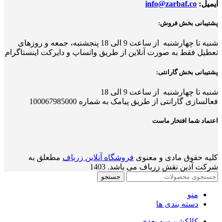
ایمیل:
info@zarbaf.co
پشتیبانی بخش فروش:
شنبه تا چهارشنبه از ساعت 9 الی 18
پ
نجشنبه، جمعه و روزهای
تعطیل فقط به صورت آنلاین از طریق واتساپ و دایرکت اینستاگرام
پشتیبانی بخش گارانتی:
شنبه تا چهارشنبه از ساعت 9 الی 18
فعالسازی گارانتی از طریق پیامک به شماره 100067985000
اعتماد شما افتخار ماست
کلیه حقوق مادی و معنوی
فروشگاه آنلاین زرباف
مطعلق به
شرکت آذین نقش زرباف می باشد. 1403
جستجو
منو
دسته بندی ها
کالکشن سه بعدی