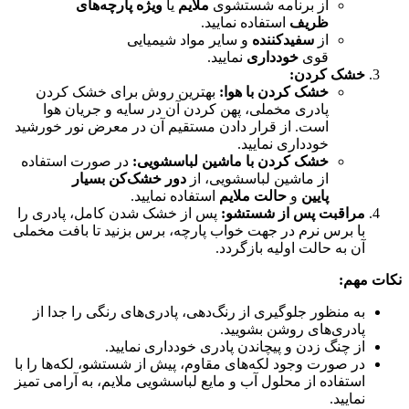
از برنامه شستشوی
ملایم
یا
ویژه پارچه‌های
ظریف
استفاده نمایید.
از
سفیدکننده
و سایر مواد شیمیایی
قوی
خودداری
نمایید.
خشک کردن:
خشک کردن با هوا:
بهترین روش برای خشک کردن
پادری مخملی، پهن کردن آن در سایه و جریان هوا
است. از قرار دادن مستقیم آن در معرض نور خورشید
خودداری نمایید.
خشک کردن با ماشین لباسشویی:
در صورت استفاده
از ماشین لباسشویی، از
دور خشک‌کن بسیار
پایین
و
حالت ملایم
استفاده نمایید.
مراقبت پس از شستشو:
پس از خشک شدن کامل، پادری را
با برس نرم در جهت خواب پارچه، برس بزنید تا بافت مخملی
آن به حالت اولیه بازگردد.
نکات مهم:
به منظور جلوگیری از رنگ‌دهی، پادری‌های رنگی را جدا از
پادری‌های روشن بشویید.
از چنگ زدن و پیچاندن پادری خودداری نمایید.
در صورت وجود لکه‌های مقاوم، پیش از شستشو، لکه‌ها را با
استفاده از محلول آب و مایع لباسشویی ملایم، به آرامی تمیز
نمایید.