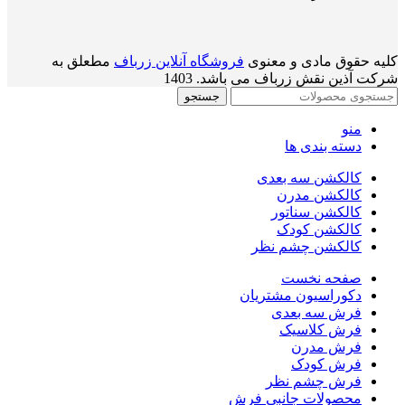
کلیه حقوق مادی و معنوی
فروشگاه آنلاین زرباف
مطعلق به
شرکت آذین نقش زرباف می باشد. 1403
جستجو
منو
دسته بندی ها
کالکشن سه بعدی
کالکشن مدرن
کالکشن سناتور
کالکشن کودک
کالکشن چشم نظر
صفحه نخست
دکوراسیون مشتریان
فرش سه بعدی
فرش کلاسیک
فرش مدرن
فرش کودک
فرش چشم نظر
محصولات جانبی فرش