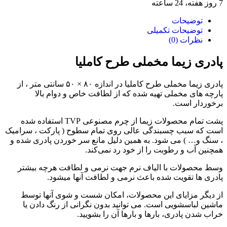
7 روز هفته، 24 ساعته
توضیحات
توضیحات تکمیلی
نظرات (0)
پادری زیما مخملی طرح کاملیا
پادری زیما مخملی طرح کاملیا در اندازه ۸۰ × ۵۰ سانتی متر ، از
پارچه های مخملی تهیه شده که از لطافت خاص و دوام بالا
برخوردار است.
پشت تمام محصولات زیما از چرم مصنوعی TVP استفاده شده
است که سبب چسبندگی عالی روی تمام سطوح ( پارکت ، سرامیک
، سنگ و… ) می شود. به همین دلیل مانع سر خوردن پادری شده و
همچنین آب و رطوبت را از خود رد نمی‌کند.
وسط محصولات با الیاف نرم جهت نرمی و لطافت هرچه بیشتر
پادری ها تقویت شده باعث نرمی و لطافت آنها میشود.
از دیگر مزایای این محصولات، امکان شست و شوی آنها توسط
ماشین لباسشویی است. می توانید بدون نگرانی از رنگ دادن یا
خراب شدن پادری، بارها و بارها آن را بشویید.