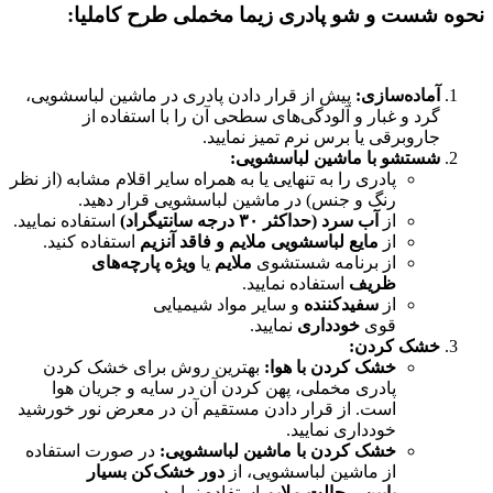
نحوه شست و شو پادری زیما مخملی طرح کاملیا:
آماده‌سازی:
پیش از قرار دادن پادری در ماشین لباسشویی،
گرد و غبار و آلودگی‌های سطحی آن را با استفاده از
جاروبرقی یا برس نرم تمیز نمایید.
شستشو با ماشین لباسشویی:
پادری را به تنهایی یا به همراه سایر اقلام مشابه (از نظر
رنگ و جنس) در ماشین لباسشویی قرار دهید.
از
آب سرد (حداکثر ۳۰ درجه سانتیگراد)
استفاده نمایید.
از
مایع لباسشویی ملایم و فاقد آنزیم
استفاده کنید.
از برنامه شستشوی
ملایم
یا
ویژه پارچه‌های
ظریف
استفاده نمایید.
از
سفیدکننده
و سایر مواد شیمیایی
قوی
خودداری
نمایید.
خشک کردن:
خشک کردن با هوا:
بهترین روش برای خشک کردن
پادری مخملی، پهن کردن آن در سایه و جریان هوا
است. از قرار دادن مستقیم آن در معرض نور خورشید
خودداری نمایید.
خشک کردن با ماشین لباسشویی:
در صورت استفاده
از ماشین لباسشویی، از
دور خشک‌کن بسیار
پایین
و
حالت ملایم
استفاده نمایید.