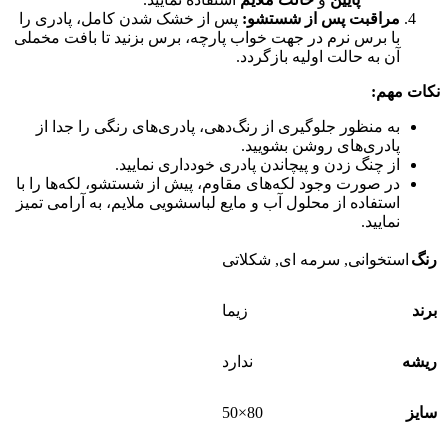
مراقبت پس از شستشو:
پس از خشک شدن کامل، پادری را
با برس نرم در جهت خواب پارچه، برس بزنید تا بافت مخملی
آن به حالت اولیه بازگردد.
نکات مهم:
به منظور جلوگیری از رنگ‌دهی، پادری‌های رنگی را جدا از
پادری‌های روشن بشویید.
از چنگ زدن و پیچاندن پادری خودداری نمایید.
در صورت وجود لکه‌های مقاوم، پیش از شستشو، لکه‌ها را با
استفاده از محلول آب و مایع لباسشویی ملایم، به آرامی تمیز
نمایید.
رنگ
استخوانی
,
سرمه ای
,
شکلاتی
برند
زیما
ریشه
ندارد
80×50
سایز