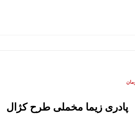
مان
پادری زیما مخملی طرح کژال