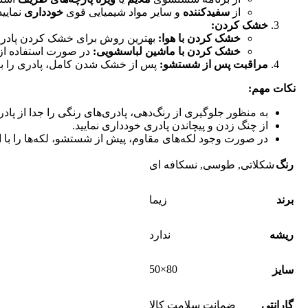
از
سفیدکننده
و سایر مواد شیمیایی قوی
خودداری
نمایید
خشک کردن:
خشک کردن با هوا:
بهترین روش برای خشک کردن پادری م
خشک کردن با ماشین لباسشویی:
در صورت استفاده از
مراقبت پس از شستشو:
پس از خشک شدن کامل، پادری را با ب
نکات مهم:
به منظور جلوگیری از رنگ‌دهی، پادری‌های رنگی را جدا از پاد
از چنگ زدن و پیچاندن پادری خودداری نمایید.
در صورت وجود لکه‌های مقاوم، پیش از شستشو، لکه‌ها را با اس
رنگ
شکلاتی
,
طوسی
,
نسکافه ای
برند
زیما
ریشه
ندارد
80×50
سایز
گارانتی
ضمانت سلامت کالا