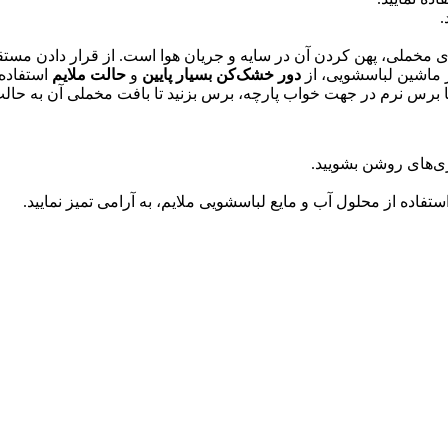
.
خملی، پهن کردن آن در سایه و جریان هوا است. از قرار دادن مستقی
 ماشین لباسشویی، از
دور خشک‌کن بسیار پایین
و
حالت ملایم
استفاده ن
رس نرم در جهت خواب پارچه، برس بزنید تا بافت مخملی آن به حالت ا
ری‌های روشن بشویید.
تفاده از محلول آب و مایع لباسشویی ملایم، به آرامی تمیز نمایید.