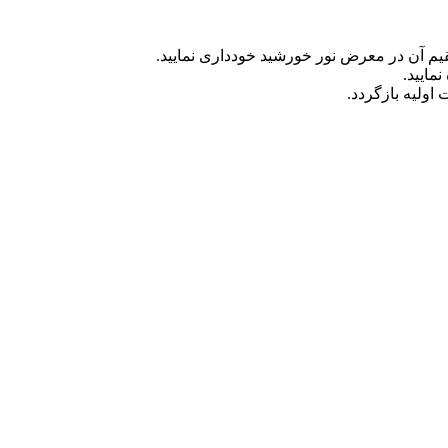
م آن در معرض نور خورشید خودداری نمایید.
مایید.
ولیه بازگردد.