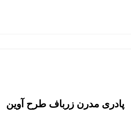
پادری مدرن زرباف طرح آوین