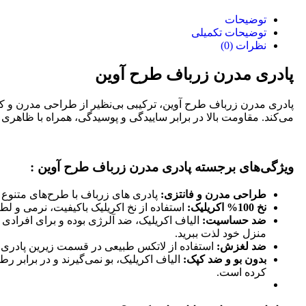
توضیحات
توضیحات تکمیلی
نظرات (0)
پادری مدرن زرباف طرح آوین
پادری مدرن زرباف طرح آوین، ترکیبی بی‌نظیر از طراحی مدرن و کیفیت
می‌کند. مقاومت بالا در برابر ساییدگی و پوسیدگی، همراه با ظاهری 
ویژگی‌های برجسته پادری مدرن زرباف طرح آوین :
طراحی مدرن و فانتزی:
پادری های زرباف با طرح‌های متنوع و
نخ 100% اکریلیک:
استفاده از نخ اکریلیک باکیفیت، نرمی و لطا
ضد حساسیت:
الیاف اکریلیک، ضد آلرژی بوده و برای افرادی 
منزل خود لذت ببرید.
ضد لغزش:
استفاده از لاتکس طبیعی در قسمت زیرین پادری، 
بدون بو و ضد کپک:
الیاف اکریلیک، بو نمی‌گیرند و در برابر 
کرده است.