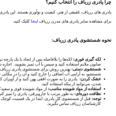
چرا پادری زرباف را انتخاب کنیم؟
پادری های زرباف، تلفیقی از هنر، کیفیت و نوآوری هستند. این پادری 
برای مشاهده سایر پادری های مدرن زرباف
اینجا
کلیک کنید.
نحوه شستشوی پادری زرباف:
لکه گیری فوری:
لکه‌ها را بلافاصله پس از ایجاد با یک پارچ
صابون ملایم استفاده کنید و سپس با آب تمیز بشویید. اجازه
شستشوی دستی:
بهترین روش برای شستشوی پادری زرباف، 
شستشو، به آرامی آب اضافی را خارج کنید و آن را در مکانی خ
خشک کردن:
پادری را به صورت افقی پهن کنید و از آویزان 
شدن، می‌توانید از پنکه استفاده کنید.
استفاده از مواد شوینده مناسب:
از مواد شوینده قوی و سفیدکنند
نظافت دوره‌ای:
به طور مرتب با جاروبرقی، پادری را تمیز کنید
توجه:
قبل از شستشوی کل پادری، ابتدا در یک قسمت کوچک از
کارشناسان زرباف تماس بگیرید.