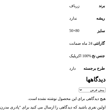
برند
زرباف
ریشه
ندارد
80×50
سایز
گارانتی
24 ماه ضمانت
جنس نخ
100% اکریلیک
طرح برجسته
دارد
دیدگاهها
هیچ دیدگاهی برای این محصول نوشته نشده است.
اولین نفری باشید که دیدگاهی را ارسال می کنید برای “پادری مدرن