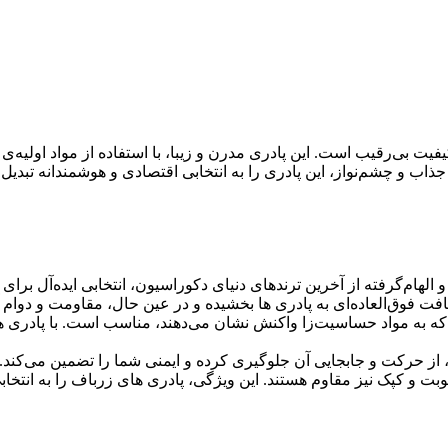
 بی‌رقیب است. این پادری مدرن و زیبا، با استفاده از مواد اولیه‌ی م
جذاب و چشم‌نواز، این پادری را به انتخابی اقتصادی و هوشمندانه تبدی
 الهام‌گرفته از آخرین ترندهای دنیای دکوراسیون، انتخابی ایده‌آل بر
فت فوق‌العاده‌ای به پادری ها بخشیده و در عین حال، مقاومت و دوام آن
که به مواد حساسیت‌زا واکنش نشان می‌دهند، مناسب است. با پادری های
از حرکت و جابجایی آن جلوگیری کرده و ایمنی شما را تضمین می‌کند.
رطوبت و کپک نیز مقاوم هستند. این ویژگی، پادری های زرباف را به انت