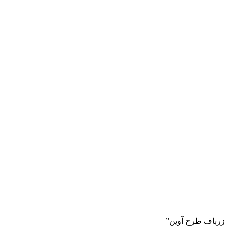
 زرباف طرح آوین”