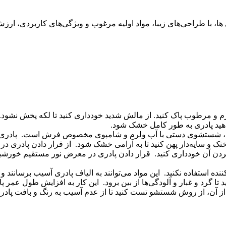
ها، با طراحی‌های زیبا، مواد اولیه مرغوب و ویژگی‌های کاربردی، ارزش 
ه نرم و مرطوب پاک کنید. از مالش شدید خودداری کنید تا لکه پخش نشود
 دهید پادری به طور کامل خشک شود.
شستشوی دستی با آب ولرم و شامپوی مخصوص فرش است. پادری را به
نک و سایه‌دار پهن کنید تا به آرامی خشک شود. از قرار دادن پادری د
کردن آن خودداری کنید. قرار دادن پادری در معرض نور مستقیم خورشید
ه استفاده نکنید. این مواد می‌توانند به الیاف پادری آسیب برسانند و رن
 تا گرد و غبار و آلودگی‌ها از بین برود. این کار به افزایش طول عمر 
 آن، از روش شستشو تست کنید تا از عدم آسیب به رنگ و بافت پاد