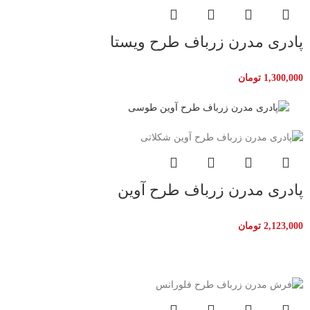
پادری مدرن زرباف طرح ویستا
1,300,000
تومان
پادری مدرن زرباف طرح آوین
2,123,000
تومان