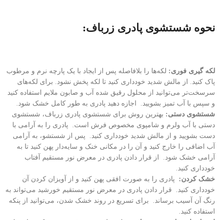
نحوه شستشوی پادری زرباف:
لکه گیری فوری:
لکه‌ها را بلافاصله پس از ایجاد با یک پارچه نرم و مرطوب
پاک کنید. از مالش شدید خودداری کنید تا لکه پخش نشود. برای لکه‌های
سرسخت‌تر می‌توانید از محلول رقیق شده آب و صابون ملایم استفاده کنید
و سپس با آب تمیز بشویید. اجازه دهید پادری به طور کامل خشک شود.
شستشوی دستی:
بهترین روش برای شستشوی پادری زرباف، شستشوی
دستی با آب ولرم و شامپوی مخصوص فرش است. پادری را به آرامی با
دست بشویید و از مالش شدید خودداری کنید. پس از شستشو، به آرامی
آب اضافی را خارج کنید و آن را در مکانی خنک و سایه‌دار پهن کنید تا به
آرامی خشک شود. از قرار دادن پادری در معرض نور مستقیم آفتاب
خودداری کنید.
خشک کردن:
پادری را به صورت افقی پهن کنید و از آویزان کردن آن
خودداری کنید. قرار دادن پادری در معرض نور مستقیم خورشید می‌تواند به
رنگ آن آسیب برساند. برای تسریع در روند خشک شدن، می‌توانید از پنکه
استفاده کنید.