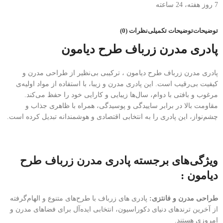
7 روز هفته، 24 ساعته
توضیحات
توضیحات تکمیلی
نظرات (0)
پادری مدرن زرباف طرح دیامون
پادری مدرن زرباف طرح دیامون ، ترکیبی بی‌نظیر از طراحی مدرن و
کیفیت بی‌رقیب است. این پادری مدرن و زیبا، با استفاده از مواد اولیه‌ی
مرغوب و بافتی با دوام، سال‌ها زیبایی و کارایی خود را حفظ می‌کند.
مقاومت بالا در برابر ساییدگی و پوسیدگی، همراه با ظاهری جذاب و
چشم‌نواز، این پادری را به انتخابی اقتصادی و هوشمندانه تبدیل کرده است.
ویژگی‌های برجسته پادری مدرن زرباف طرح
دیامون :
طراحی مدرن و فانتزی:
پادری های زرباف با طرح‌های متنوع و الهام‌گرفته
از آخرین ترندهای دنیای دکوراسیون، انتخابی ایده‌آل برای فضاهای مدرن و
امروزی هستند.