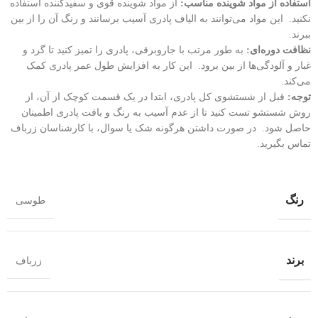
استفاده از مواد شوینده مناسب:
از مواد شوینده قوی و سفیدکننده استفاده
نکنید. این مواد می‌توانند به الیاف پادری آسیب برسانند و رنگ آن را از بین
ببرند.
نظافت دوره‌ای:
به طور مرتب با جاروبرقی، پادری را تمیز کنید تا گرد و
غبار و آلودگی‌ها از بین برود. این کار به افزایش طول عمر پادری کمک
می‌کند.
توجه:
قبل از شستشوی کل پادری، ابتدا در یک قسمت کوچک از آن، از
روش شستشو تست کنید تا از عدم آسیب به رنگ و بافت پادری اطمینان
حاصل شود. در صورت داشتن هرگونه شک یا سوال، با کارشناسان زرباف
تماس بگیرید.
رنگ
طوسی
برند
زرباف